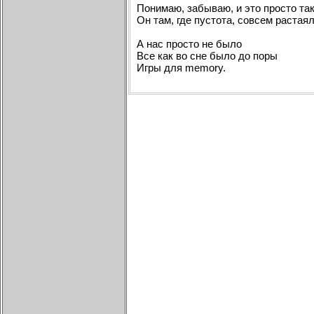
Понимаю, забываю, и это просто так
Он там, где пустота, совсем растая
А нас просто не было
Все как во сне было до поры
Игры для memory.