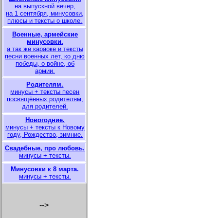
на выпускной вечер,
на 1 сентября, минусовки,
плюсы и тексты о школе.
Военные, армейские
минусовки.
а так же караоке и тексты
песни военных лет, ко дню
победы, о войне, об
армии.
Родителям.
минусы + тексты песен
посвящённых родителям,
для родителей.
Новогодние.
минусы + тексты к Новому
году, Рождество, зимние.
Свадебные, про любовь.
минусы + тексты.
Минусовки к 8 марта.
минусы + тексты.
-->